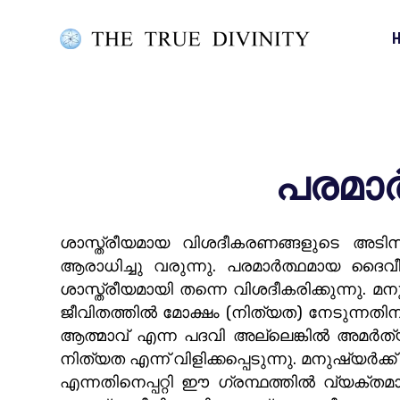
പരമാർ
ശാസ്ത്രീയമായ വിശദീകരണങ്ങളുടെ അട
ആരാധിച്ചു വരുന്നു. പരമാർത്ഥമായ ദൈ
ശാസ്ത്രീയമായി തന്നെ വിശദീകരിക്കുന്നു
ജീവിതത്തിൽ മോക്ഷം (നിത്യത) നേടുന്ന
ആത്മാവ് എന്ന പദവി അല്ലെങ്കിൽ അമർത്യ
നിത്യത എന്ന് വിളിക്കപ്പെടുന്നു. മനുഷ്യർ
എന്നതിനെപ്പറ്റി ഈ ഗ്രന്ഥത്തിൽ വ്യക്ത