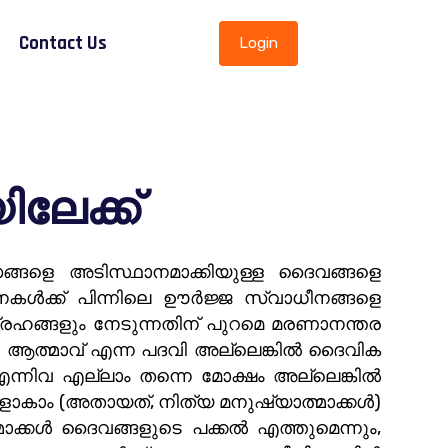
Contact Us
Login
േക്ക്
ങളെ അടിസ്ഥാനമാക്കിയുള്ള ദൈവങ്ങളെ
കൾക്ക് പിന്നിലെ ഊർജ്ജ സ്വാധീനങ്ങളെ
്രഹങ്ങളും നേടുന്നതിന് പുറമെ മരണാനന്തര
 ആത്മാവ് എന്ന പദവി അല്ലെങ്കിൽ ദൈവിക
ന്നിവ എല്ലാം തന്നെ മോക്ഷം അല്ലെങ്കിൽ
ങ്ങളാകാം (അതായത്, നിത്യ മനുഷ്യാത്മാക്കൾ)
മാക്കൾ ദൈവങ്ങളുടെ പക്കൽ എത്തുമെന്നും,