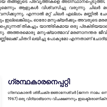
യ തങ്ങളുടെ പ്രവൃത്തികളെ അടിസ്ഥാനപ്പെടുത്തി
നും ആളുകൾ വിശ്വസിച്ചു വരുന്നു. ചിലർ മനു
ക്കുന്നു, എന്നാൽ മറ്റ് ചിലർ എല്ലാം മണ്ണിൽ ചേര
ലും ഇല്ലെങ്കിലും, ഓരോ മനുഷ്യർക്കും അവരുടെ 
പ്പെടുന്നത് തികച്ചും യാന്ത്രികമായ ഒരു പ്രക്ര
കുന്നു. അത്തരമൊരു മനുഷ്യാത്മാവ് മരണാനന്തര 
ിലേക്ക് ചിതറി ലയിച്ചു പോകുമോ എന്നതാണ് ചോദ്യ
ഗ്രന്ഥകാരനെപ്പറ്റി
ഗ്രന്ഥകാരൻ ശ്രീചക്ര ജ്ഞാനേശ്വർ (ജനന നാമം: സെ
1967) ഒരു വിദ്യാഭ്യാസ വിചക്ഷണനും ഇലക്ട്രോണിക്സ