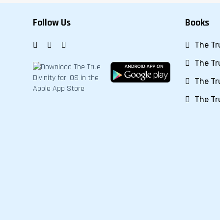
Follow Us
Books
The Tru
The Tru
The Tru
The Tru