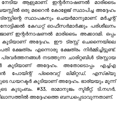
ദം നേടിയ ആളുമാണ്. ഇന്റർനാഷണൽ മാരിടൈം
 വയസ്സിൽ ഒരു മറൈൻ കോളേജ് സ്ഥാപിച്ച അദ്ദേഹം
റ്റിന്റെ സ്ഥാപകനും ചെയർമാനുമാണ്. മർച്ചന്റ്
നോട്ടിക്കൽ കേഡറ്റ് ഓഫീസർമാർക്കും പരിശീലനം
ാണ് ഇന്റർനാഷണൽ മാരിടൈം അക്കാദമി. ഒപ്പം
ൻ കൂടിയാണ് അദ്ദേഹം. ഈ ട്രസ്റ്റ് ചെന്നൈയിലെ
ക്ഷേത്രം എന്നൊരു ക്ഷേത്രം നിർമ്മിച്ചിട്ടുണ്ട്.
രവർത്തനങ്ങൾ നടത്തുന്ന ചാരിറ്റബിൾ ട്രസ്റ്റായ
പകൻ കൂടിയാണ് അദ്ദേഹം. അതോടൊപ്പം എച്ച്എ
ൻ പോയിന്റ് പ്രൈവറ്റ് ലിമിറ്റഡ്, എസ്‌ക്യു
ടെ ഡയറക്ടർ കൂടിയാണ് അദ്ദേഹം. ഭാര്യയും മൂന്ന്
െ കുടുംബം. #33, രാമാനുജം സ്ട്രീറ്റ്, ടി.നഗർ,
 വിലാസത്തിൽ അദ്ദേഹത്തെ ബന്ധപ്പെടാവുന്നതാണ്.