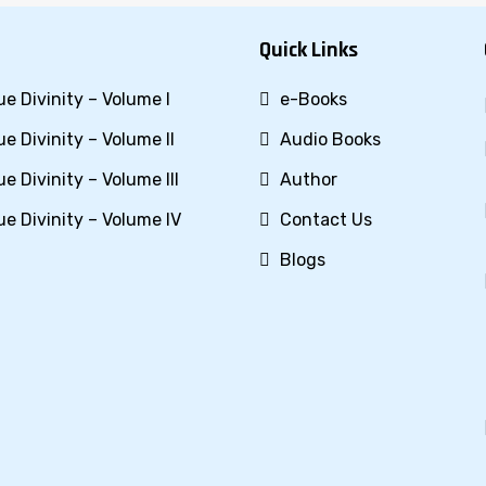
Quick Links
e Divinity – Volume I
e-Books
e Divinity – Volume II
Audio Books
e Divinity – Volume III
Author
e Divinity – Volume IV
Contact Us
Blogs