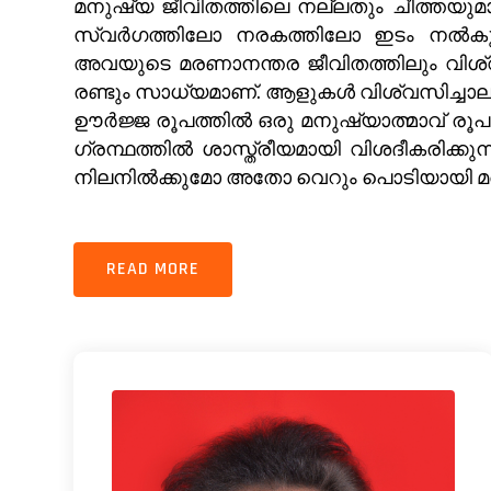
മനുഷ്യ ജീവിതത്തിലെ നല്ലതും ചീത്തയുമാ
സ്വർഗത്തിലോ നരകത്തിലോ ഇടം നൽകുമെന്
അവയുടെ മരണാനന്തര ജീവിതത്തിലും വിശ്വസി
രണ്ടും സാധ്യമാണ്. ആളുകൾ വിശ്വസിച്ചാ
ഊർജ്ജ രൂപത്തിൽ ഒരു മനുഷ്യാത്മാവ് രൂപ
ഗ്രന്ഥത്തിൽ ശാസ്ത്രീയമായി വിശദീകരിക്
നിലനിൽക്കുമോ അതോ വെറും പൊടിയായി മണ്ണ
READ MORE