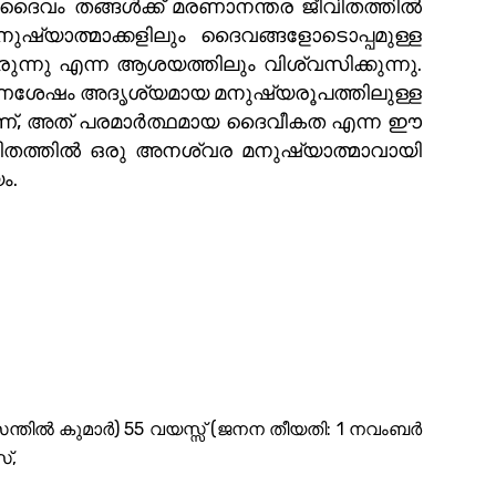
, ദൈവം തങ്ങൾക്ക് മരണാനന്തര ജീവിതത്തിൽ
ഷ്യാത്മാക്കളിലും ദൈവങ്ങളോടൊപ്പമുള്ള
ുന്നു എന്ന ആശയത്തിലും വിശ്വസിക്കുന്നു.
മരണശേഷം അദൃശ്യമായ മനുഷ്യരൂപത്തിലുള്ള
ിയയാണ്, അത് പരമാർത്ഥമായ ദൈവീകത എന്ന ഈ
ജീവിതത്തിൽ ഒരു അനശ്വര മനുഷ്യാത്മാവായി
ം.
ന്തിൽ കുമാർ) 55 വയസ്സ് (ജനന തീയതി: 1 നവംബർ
്,